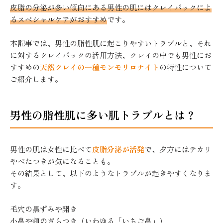
皮脂の分泌が多い傾向にある男性の肌にはクレイパックによ
るスペシャルケアがおすすめ
です。
本記事では、男性の脂性肌に起こりやすいトラブルと、それ
に対するクレイパックの活用方法、クレイの中でも男性にお
すすめの
天然クレイの一種モンモリロナイト
の特性について
ご紹介します。
男性の脂性肌に多い肌トラブルとは？
男性の肌は女性に比べて
皮脂分泌が活発
で、夕方にはテカリ
やべたつきが気になることも。
その結果として、以下のようなトラブルが起きやすくなりま
す。
毛穴の黒ずみや開き
小鼻や頬のざらつき（いわゆる「いちご鼻」）