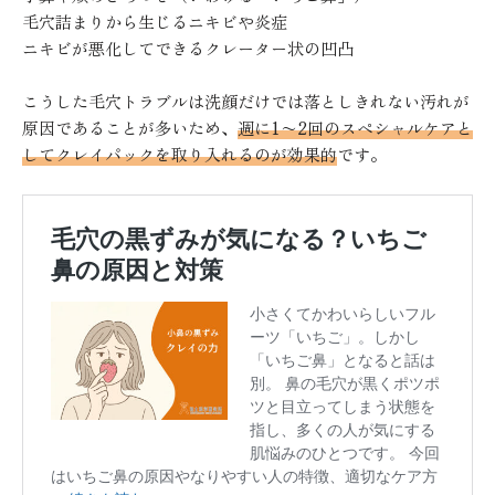
毛穴詰まりから生じるニキビや炎症
ニキビが悪化してできるクレーター状の凹凸
こうした毛穴トラブルは洗顔だけでは落としきれない汚れが
原因であることが多いため、
週に1〜2回のスペシャルケアと
してクレイパックを取り入れるのが効果的
です。