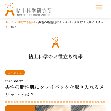
コ
ン
ホーム
/
お役立ち情報
/ 男性の脂性肌にクレイパックを取り入れるメリッ
テ
トとは？
ン
ツ
へ
ス
粘土科学のお役立ち情報
キ
ッ
プ
スキンケア
2026/06/17
男性の脂性肌にクレイパックを取り入れるメ
リットとは？