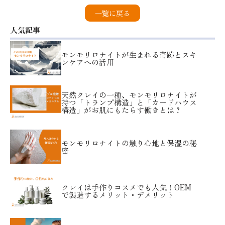
一覧に戻る
人気記事
モンモリロナイトが生まれる奇跡とスキ
ンケアへの活用
天然クレイの一種、モンモリロナイトが
持つ「トランプ構造」と「カードハウス
構造」がお肌にもたらす働きとは？
モンモリロナイトの触り心地と保湿の秘
密
クレイは手作りコスメでも人気！OEM
で製造するメリット・デメリット