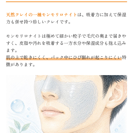
天然クレイの一種モンモリロナイト
は、吸着力に加えて保湿
力も併せ持つ珍しいクレイです。
モンモリロナイトは極めて細かい粒子で毛穴の奥まで届きや
すく、皮脂や汚れを吸着する一方水分や保湿成分も抱え込み
ます。
肌の上で乾きにくく、パック中にひび割れが起こりにくい
特
徴があります。