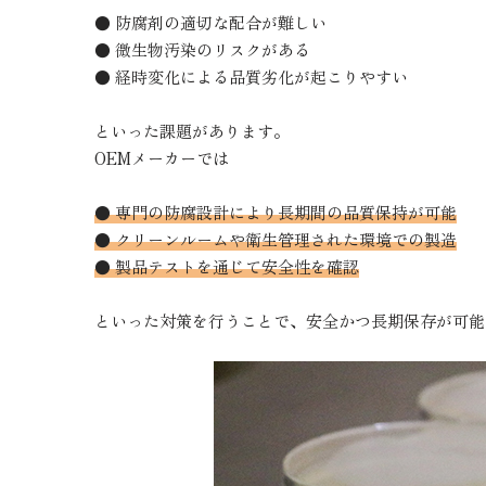
● 防腐剤の適切な配合が難しい
● 微生物汚染のリスクがある
● 経時変化による品質劣化が起こりやすい
といった課題があります。
OEMメーカーでは
● 専門の防腐設計により長期間の品質保持が可能
● クリーンルームや衛生管理された環境での製造
● 製品テストを通じて安全性を確認
といった対策を行うことで、安全かつ長期保存が可能