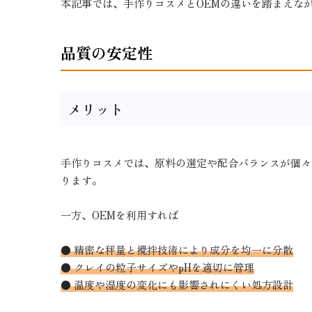
本記事では、手作りコスメとOEMの違いを踏まえな
品質の安定性
メリット
手作りコスメでは、原料の選定や配合バランスが個々
ります。
一方、OEMを利用すれば
● 精密な秤量と攪拌技術により成分を均一に分散
● クレイの粒子サイズやpHを適切に管理
● 温度や湿度の変化にも影響されにくい処方設計