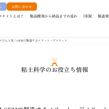
ら
お問い合わせ
ロナイトとは？
製品開発から納品までの流れ
OEM
製造実
スメでも人気！OEMで製造するメリット・デメリット
粘土科学のお役立ち情報