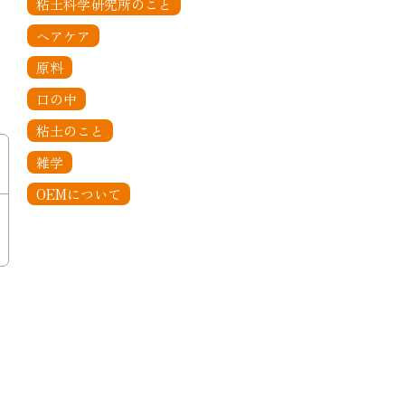
粘土科学研究所のこと
ヘアケア
原料
口の中
粘土のこと
雑学
OEMについて