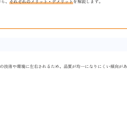
がら、
それぞれのメリット・デメリット
を解説します。
の技術や環境に左右されるため、品質が均一になりにくい傾向が