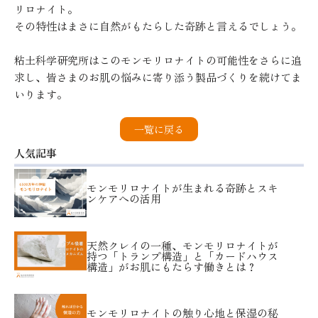
リロナイト。
その特性はまさに自然がもたらした奇跡と言えるでしょう。
粘土科学研究所はこのモンモリロナイトの可能性をさらに追
求し、皆さまのお肌の悩みに寄り添う製品づくりを続けてま
いります。
一覧に戻る
人気記事
モンモリロナイトが生まれる奇跡とスキ
ンケアへの活用
天然クレイの一種、モンモリロナイトが
持つ「トランプ構造」と「カードハウス
構造」がお肌にもたらす働きとは？
モンモリロナイトの触り心地と保湿の秘