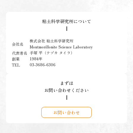
粘土科学研究所について
┃
株式会社 粘土科学研究所
会社名
Montmorillonite Science Laboratory
手塚 平（テヅカ タイラ）
代表者名
1984年
創業
03-3686-6306
TEL
まずは
お問い合わせください
┃
お問い合わせ