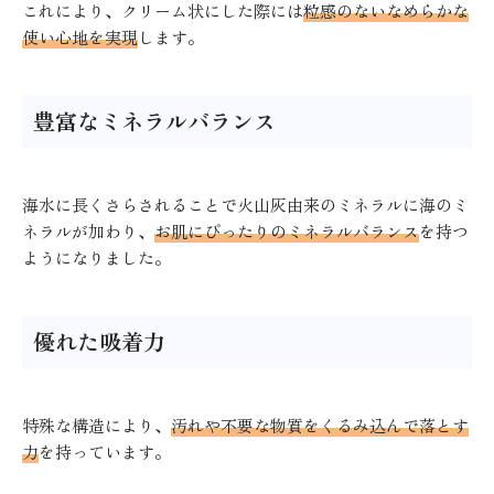
これにより、クリーム状にした際には
粒感のないなめらかな
使い心地を実現
します。
豊富なミネラルバランス
海水に長くさらされることで火山灰由来のミネラルに海のミ
ネラルが加わり、
お肌にぴったりのミネラルバランス
を持つ
ようになりました。
優れた吸着力
特殊な構造により、
汚れや不要な物質をくるみ込んで落とす
力
を持っています。