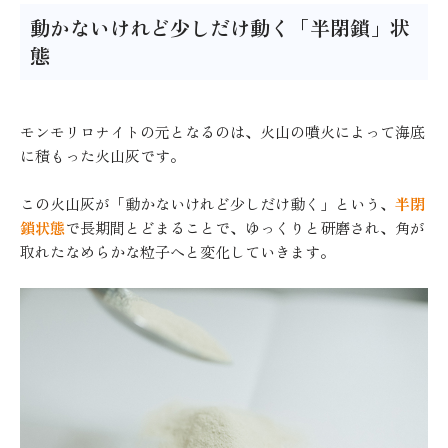
動かないけれど少しだけ動く「半閉鎖」状
態
モンモリロナイトの元となるのは、火山の噴火によって海底
に積もった火山灰です。
この火山灰が「動かないけれど少しだけ動く」という、
半閉
鎖状態
で長期間とどまることで、ゆっくりと研磨され、角が
取れたなめらかな粒子へと変化していきます。