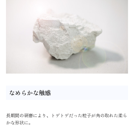
なめらかな触感
長期間の研磨により、トゲトゲだった粒子が角の取れた柔ら
かな形状に。