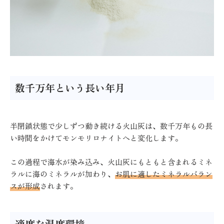
数千万年という長い年月
半閉鎖状態で少しずつ動き続ける火山灰は、数千万年もの長
い時間をかけてモンモリロナイトへと変化します。
この過程で海水が染み込み、火山灰にもともと含まれるミネ
ラルに海のミネラルが加わり、
お肌に適したミネラルバラン
スが形成
されます。
適度な温度環境