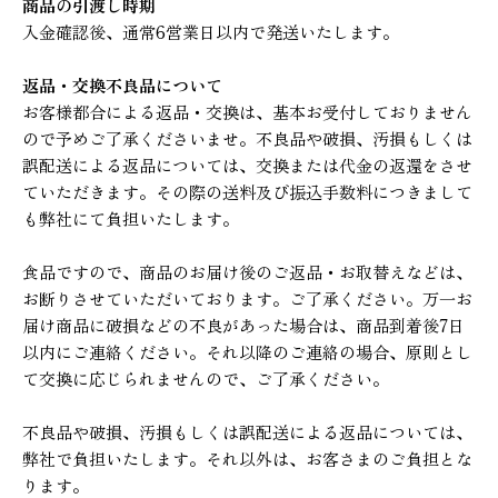
商品の引渡し時期
入金確認後、通常6営業日以内で発送いたします。
返品・交換不良品について
お客様都合による返品・交換は、基本お受付しておりません
ので予めご了承くださいませ。不良品や破損、汚損もしくは
誤配送による返品については、交換または代金の返還をさせ
ていただきます。その際の送料及び振込手数料につきまして
も弊社にて負担いたします。
食品ですので、商品のお届け後のご返品・お取替えなどは、
お断りさせていただいております。ご了承ください。万一お
届け商品に破損などの不良があった場合は、商品到着後7日
以内にご連絡ください。それ以降のご連絡の場合、原則とし
て交換に応じられませんので、ご了承ください。
不良品や破損、汚損もしくは誤配送による返品については、
弊社で負担いたします。それ以外は、お客さまのご負担とな
ります。