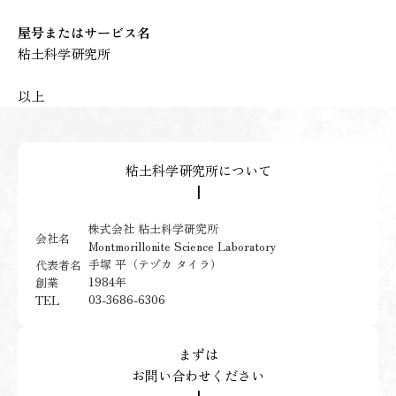
屋号またはサービス名
粘土科学研究所
以上
粘土科学研究所について
┃
株式会社 粘土科学研究所
会社名
Montmorillonite Science Laboratory
手塚 平（テヅカ タイラ）
代表者名
1984年
創業
03-3686-6306
TEL
まずは
お問い合わせください