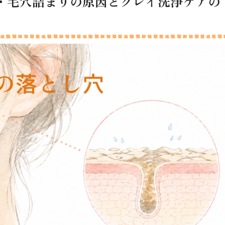
・毛穴詰まりの原因とクレイ洗浄ケアの