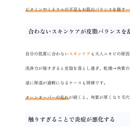
ビタミンやミネラルの不足もお肌のバランスを崩す一
合わないスキンケアが皮脂バランスを
自分の肌質に合わない
スキンケア
も大人ニキビの原因
洗浄力が強すぎると皮脂を落とし過ぎ、乾燥→角質の
逆に保湿が過剰になるケースも同様です。
ターンオーバーの乱れ
が続くと、角質が厚くなり毛穴
触りすぎることで炎症が悪化する