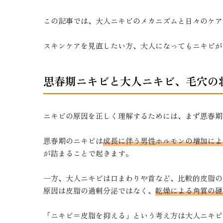
この記事では、大人ニキビのメカニズムと日々のケア
スキンケアを見直したい方、大人になってもニキビが
思春期ニキビと大人ニキビ、毛穴の
ニキビの原因を正しく理解するためには、まず思春期
思春期のニキビは
成長に伴う男性ホルモンの増加によ
が詰まることで起きます。
一方、大人ニキビは口まわりや首など、比較的皮脂の
原因は皮脂の過剰分泌ではなく、
乾燥による角質の硬
「ニキビ＝皮脂を抑える」という考え方は大人ニキビ