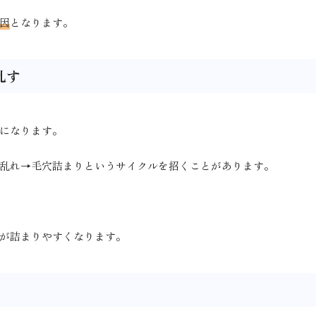
因
となります。
乱す
になります。
乱れ→毛穴詰まりというサイクルを招くことがあります。
が詰まりやすくなります。