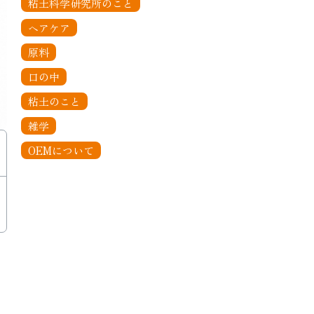
粘土科学研究所のこと
ヘアケア
原料
口の中
粘土のこと
雑学
OEMについて
ロ