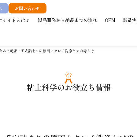
ら
お問い合わせ
ロナイトとは？
製品開発から納品までの流れ
OEM
製造実
できる？乾燥・毛穴詰まりの原因とクレイ洗浄ケアの考え方
粘土科学のお役立ち情報