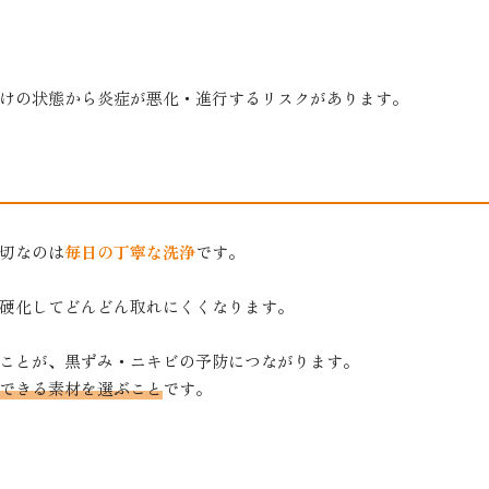
けの状態から炎症が悪化・進行するリスクがあります。
切なのは
毎日の丁寧な洗浄
です。
硬化してどんどん取れにくくなります。
ことが、黒ずみ・ニキビの予防につながります。
できる素材を選ぶこと
です。