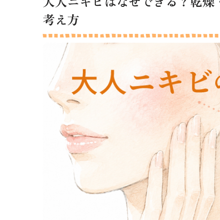
大人ニキビはなぜできる？乾燥
考え方