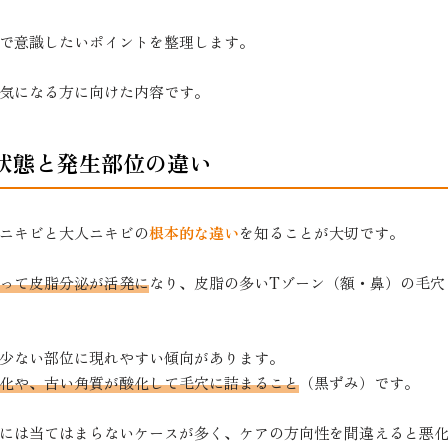
で意識したいポイントを整理します。
気になる方に向けた内容です。
状態と発生部位の違い
ニキビと大人ニキビの
根本的な違い
を知ることが大切です。
って皮脂分泌が活発に
なり、皮脂の多いTゾーン（額・鼻）の毛穴
少ない部位に現れやすい傾向があります。
化や、古い角質が酸化して毛穴に詰まること
（黒ずみ）です。
には当てはまらないケースが多く、ケアの方向性を間違えると悪