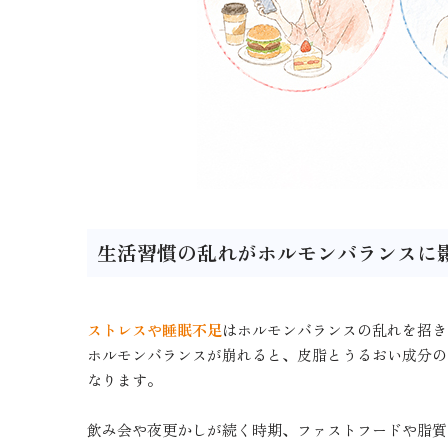
生活習慣の乱れがホルモンバランスに
ストレスや睡眠不足
はホルモンバランスの乱れを招き
ホルモンバランスが崩れると、皮脂とうるおい成分の
なります。
飲み会や夜更かしが続く時期、ファストフードや脂質