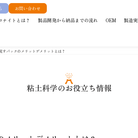
ら
お問い合わせ
ロナイトとは？
製品開発から納品までの流れ
OEM
製造実
い流すパックのメリットデメリットとは？
粘土科学のお役立ち情報