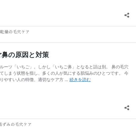
乾燥の毛穴ケア
黒ずみの毛穴ケア