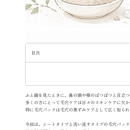
目次
ふと鏡を見たときに、鼻の頭や頬のぽつぽつと目立つ
多くの方にとって毛穴ケアは日々のスキンケアに欠か
特に毛穴パックは毛穴の黒ずみケアとして広く知られ
今回は、シートタイプと洗い流すタイプの毛穴パック