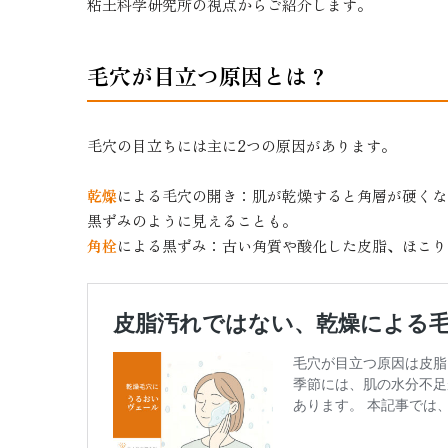
粘土科学研究所の視点からご紹介します。
毛穴が目立つ原因とは？
毛穴の目立ちには主に2つの原因があります。
乾燥
による毛穴の開き：肌が乾燥すると角層が硬くな
黒ずみのように見えることも。
角栓
による黒ずみ：古い角質や酸化した皮脂、ほこり