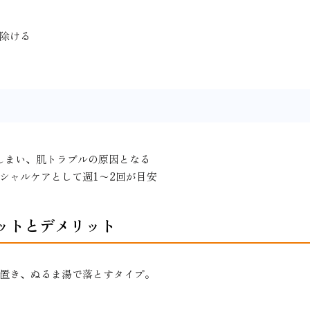
除ける
しまい、肌トラブルの原因となる
シャルケアとして週1〜2回が目安
ットとデメリット
置き、ぬるま湯で落とすタイプ。