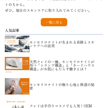
トのちから。
ぜひ、毎日のスキンケアに取り入れてみてください。
一覧に戻る
人気記事
モンモリロナイトが生まれる奇跡とスキ
ンケアへの活用
天然クレイの一種、モンモリロナイトが
持つ「トランプ構造」と「カードハウス
構造」がお肌にもたらす働きとは？
モンモリロナイトの触り心地と保湿の秘
密
クレイは手作りコスメでも人気！OEM