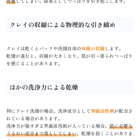
吸着
してしまい、結果としてつっぱりを引き起こします。
クレイの収縮による物理的な引き締め
クレイは乾くとパックや洗顔自体の
体積が収縮
します。
乾燥が進むと、収縮が大きくなり、肌が引っ張られつっぱり
を感じることがあります。
ほかの洗浄力による乾燥
特にクレイ洗顔の場合、洗浄成分として
界面活性剤
が配合さ
れている場合があります。
洗浄力が強すぎる界面活性剤が入っている場合、
肌に必要な
うるおい成分まで落としてしまい
、乾燥を招くことがありま