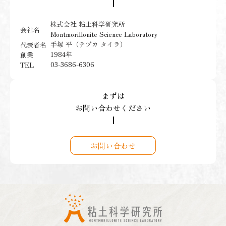
┃
株式会社 粘土科学研究所
会社名
Montmorillonite Science Laboratory
手塚 平（テヅカ タイラ）
代表者名
1984年
創業
03-3686-6306
TEL
まずは
お問い合わせください
┃
お問い合わせ