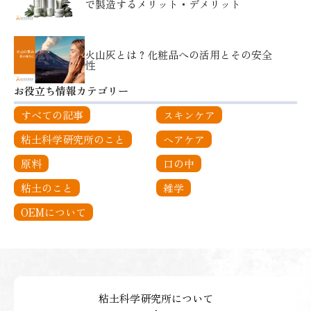
で製造するメリット・デメリット
火山灰とは？化粧品への活用とその安全
性
お役立ち情報カテゴリー
すべての記事
スキンケア
粘土科学研究所のこと
ヘアケア
原料
口の中
粘土のこと
雑学
OEMについて
粘土科学研究所について