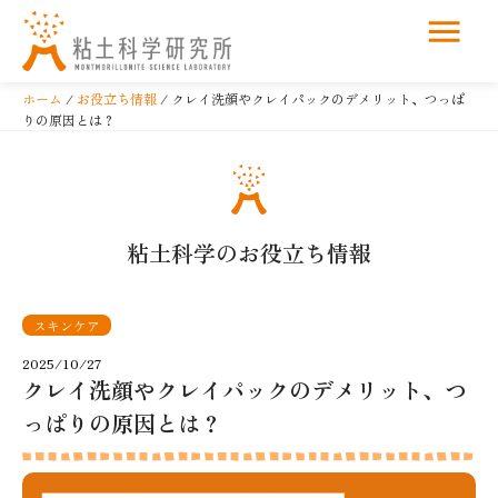
コ
ン
ホーム
/
お役立ち情報
/ クレイ洗顔やクレイパックのデメリット、つっぱ
テ
りの原因とは？
ン
ツ
へ
ス
粘土科学のお役立ち情報
キ
ッ
プ
スキンケア
2025/10/27
クレイ洗顔やクレイパックのデメリット、つ
っぱりの原因とは？