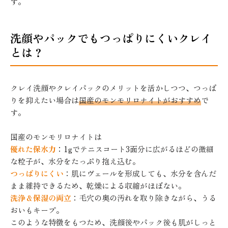
す。
洗顔やパックでもつっぱりにくいクレイ
とは？
クレイ洗顔やクレイパックのメリットを活かしつつ、つっぱ
りを抑えたい場合は
国産のモンモリロナイトがおすすめ
で
す。
国産のモンモリロナイトは
優れた保水力
：1gでテニスコート3面分に広がるほどの微細
な粒子が、水分をたっぷり抱え込む。
つっぱりにくい
：肌にヴェールを形成しても、水分を含んだ
まま維持できるため、乾燥による収縮がほぼない。
洗浄＆保湿の両立
：毛穴の奥の汚れを取り除きながら、うる
おいもキープ。
このような特徴をもつため、洗顔後やパック後も肌がしっと