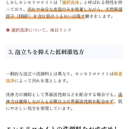
しかしモンモリロナイトは「
選択洗浄
」と呼ばれる特性を持
っており、
汚れや余分な皮脂のみを吸着しながら、天然保湿
因子（NMF）を含む肌のうるおいは残す
働きをします。
◆ 選択洗浄について、後日リンク
3. 泡立ちを抑えた低刺激処方
一般的な泡立つ洗顔料とは異なり、モンモリロナイトは
吸着
洗浄
によって汚れを落とします。
洗浄力の補助として界面活性剤などを配合する場合でも、
洗
浄力は確保しながらも必要以上の界面活性剤を配合せず
、肌
にやさしい処方を実現しています。
モンモリロナイトの洗顔料をおすすめし