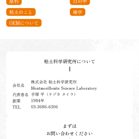
原料
口の中
粘土のこと
雑学
OEMについて
粘土科学研究所について
┃
株式会社 粘土科学研究所
会社名
Montmorillonite Science Laboratory
手塚 平（テヅカ タイラ）
代表者名
1984年
創業
03-3686-6306
TEL
まずは
お問い合わせください