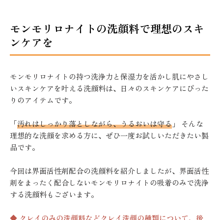
モンモリロナイトの洗顔料で理想のスキ
ンケアを
モンモリロナイトの持つ洗浄力と保湿力を活かし肌にやさし
いスキンケアを叶える洗顔料は、日々のスキンケアにぴった
りのアイテムです。
「
汚れはしっかり落としながら、うるおいは守る
」 そんな
理想的な洗顔を求める方に、ぜひ一度お試しいただきたい製
品です。
今回は界面活性剤配合の洗顔料を紹介しましたが、界面活性
剤をまったく配合しないモンモリロナイトの吸着のみで洗浄
する洗顔料もございます。
◆ クレイのみの洗顔料などクレイ洗顔の種類について、後