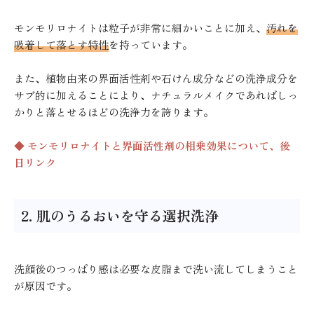
モンモリロナイトは粒子が非常に細かいことに加え、
汚れを
吸着して落とす特性
を持っています。
また、植物由来の界面活性剤や石けん成分などの洗浄成分を
サブ的に加えることにより、ナチュラルメイクであればしっ
かりと落とせるほどの洗浄力を誇ります。
◆ モンモリロナイトと界面活性剤の相乗効果について、後
日リンク
2. 肌のうるおいを守る選択洗浄
洗顔後のつっぱり感は必要な皮脂まで洗い流してしまうこと
が原因です。