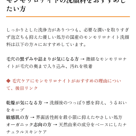
たい方
しっかりとした洗浄力がありつつも、必要な潤いを取りすぎ
ず泡立ちも抑えた優しい処方の国産のモンモリロナイト洗顔
料は以下の方々におすすめしています。
毛穴の黒ずみや詰まりが気になる方
→ 微細なモンモリロナ
イトが毛穴の奥まで入り込み、汚れを吸着
◆ 毛穴ケアにモンモリロナイトがおすすめの理由につい
て、後日リンク
乾燥が気になる方
→ 洗顔後のつっぱり感を抑え、うるおい
をキープ
敏感肌の方
→ 界面活性剤を最小限に抑えたやさしい処方
オーガニック志向の方
→ 天然由来の成分をベースにしたナ
チュラルスキンケア