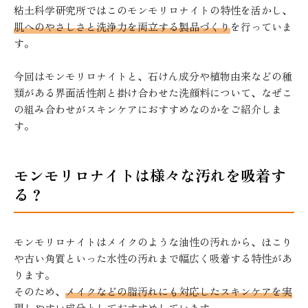
粘土科学研究所ではこのモンモリロナイトの特性を活かし、
肌へのやさしさと洗浄力を両立する製品づくり
を行っていま
す。
今回はモンモリロナイトと、石けん成分や植物由来などの種
類がある界面活性剤と掛け合わせた洗顔料について、なぜこ
の組み合わせがスキンケアにおすすめなのかをご紹介しま
す。
モンモリロナイトは様々な汚れを吸着す
る？
モンモリロナイトはメイクのような油性の汚れから、ほこり
や古い角質といった水性の汚れまで幅広く吸着する特性があ
ります。
そのため、
メイクなどの脂汚れにも対応したスキンケアを実
現しやすい成分
としておすすめしています。