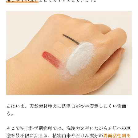
とはいえ、天然素材ゆえに洗浄力がやや安定しにくい側面
も。
そこで粘土科学研究所では、洗浄力を補いながらも肌への刺
激を最小限に抑える、植物由来や石けん成分の
界面活性剤を