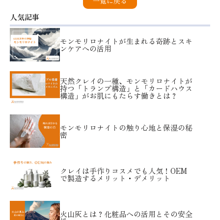
一覧に戻る
人気記事
モンモリロナイトが生まれる奇跡とスキ
ンケアへの活用
天然クレイの一種、モンモリロナイトが
持つ「トランプ構造」と「カードハウス
構造」がお肌にもたらす働きとは？
モンモリロナイトの触り心地と保湿の秘
密
クレイは手作りコスメでも人気！OEM
で製造するメリット・デメリット
火山灰とは？化粧品への活用とその安全