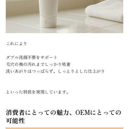
これにより
ダブル洗顔不要をサポート
毛穴の奥の汚れまでしっかり吸着
洗いあがりはつっぱらず、しっとりとした仕上がり
といった特長を実現しています。
消費者にとっての魅力、OEMにとっての
可能性