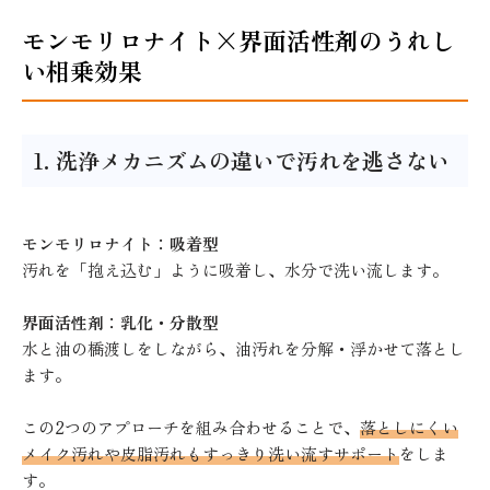
モンモリロナイト×界面活性剤のうれし
い相乗効果
1. 洗浄メカニズムの違いで汚れを逃さない
モンモリロナイト：吸着型
汚れを「抱え込む」ように吸着し、水分で洗い流します。
界面活性剤：乳化・分散型
水と油の橋渡しをしながら、油汚れを分解・浮かせて落とし
ます。
この2つのアプローチを組み合わせることで、
落としにくい
メイク汚れや皮脂汚れもすっきり洗い流すサポート
をしま
す。