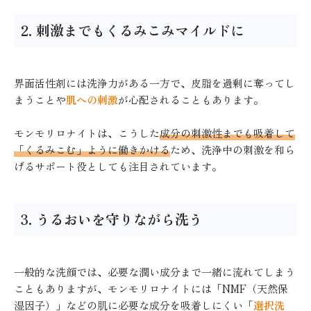
2. 刺激までもくるみこみマイルドに
界面活性剤には洗浄力がある一方で、皮脂を過剰に奪ってし
まうことや
肌への刺激
が心配されることもあります。
モンモリロナイトは、こうした
成分の刺激性までも吸着して
「くるみこむ」ように働きかける
ため、洗浄中の刺激を和ら
げるサポート役としても注目されています。
3. うるおいを守りながら洗う
一般的な洗顔では、必要な潤い成分まで一緒に流れてしまう
こともありますが、モンモリロナイトには「NMF（天然保
湿因子）」などの肌に必要な成分を吸着しにくい「
選択洗