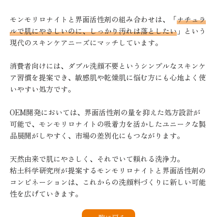
モンモリロナイトと界面活性剤の組み合わせは、「
ナチュラ
ルで肌にやさしいのに、しっかり汚れは落としたい
」という
現代のスキンケアニーズにマッチしています。
消費者向けには、ダブル洗顔不要というシンプルなスキンケ
ア習慣を提案でき、敏感肌や乾燥肌に悩む方にも心地よく使
いやすい処方です。
OEM開発においては、界面活性剤の量を抑えた処方設計が
可能で、モンモリロナイトの吸着力を活かしたユニークな製
品展開がしやすく、市場の差別化にもつながります。
天然由来で肌にやさしく、それでいて頼れる洗浄力。
粘土科学研究所が提案するモンモリロナイトと界面活性剤の
コンビネーションは、これからの洗顔料づくりに新しい可能
性を広げていきます。