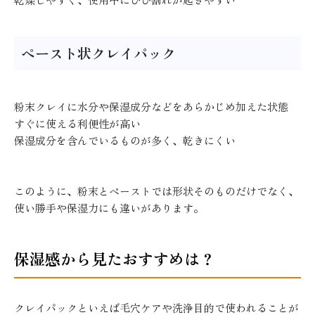
ペースト状クレイパック
粉末クレイに水分や保湿成分などをあらかじめ加えた状態
すぐに使える利便性が高い
保湿成分を含んでいるものが多く、乾きにくい
このように、粉末とペーストでは形状そのものだけでなく、
使い勝手や保湿力にも違いがあります。
保湿感から見たおすすめは？
クレイパックといえば毛穴ケアや洗浄目的で使われることが