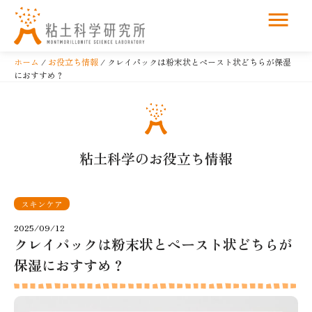
コ
ン
ホーム
/
お役立ち情報
/ クレイパックは粉末状とペースト状どちらが保湿
テ
におすすめ？
ン
ツ
へ
ス
粘土科学のお役立ち情報
キ
ッ
プ
スキンケア
2025/09/12
クレイパックは粉末状とペースト状どちらが
保湿におすすめ？