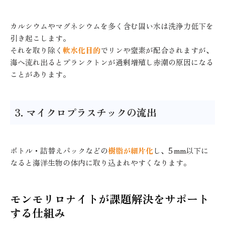
カルシウムやマグネシウムを多く含む固い水は洗浄力低下を
引き起こします。
それを取り除く
軟水化目的
でリンや窒素が配合されますが、
海へ流れ出るとプランクトンが過剰増殖し赤潮の原因になる
ことがあります。
3. マイクロプラスチックの流出
ボトル・詰替えパックなどの
樹脂が細片化
し、5 mm以下に
なると海洋生物の体内に取り込まれやすくなります。
モンモリロナイトが課題解決をサポート
する仕組み