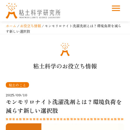
コ
ン
ホーム
/
お役立ち情報
/ モンモリロナイト洗濯洗剤とは？環境負荷を減ら
テ
す新しい選択肢
ン
ツ
へ
ス
粘土科学のお役立ち情報
キ
ッ
プ
粘土のこと
2025/09/10
モンモリロナイト洗濯洗剤とは？環境負荷を
減らす新しい選択肢