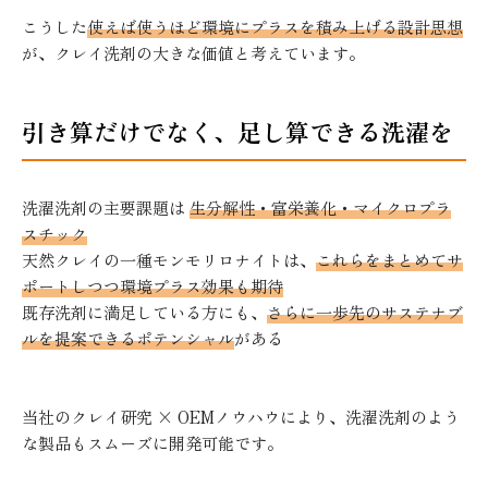
こうした
使えば使うほど環境にプラスを積み上げる設計思想
が、クレイ洗剤の大きな価値と考えています。
引き算だけでなく、足し算できる洗濯を
洗濯洗剤の主要課題は
生分解性・富栄養化・マイクロプラ
スチック
天然クレイの一種モンモリロナイトは、
これらをまとめてサ
ポートしつつ環境プラス効果も期待
既存洗剤に満足している方にも、
さらに一歩先のサステナブ
ルを提案できるポテンシャル
がある
当社のクレイ研究 × OEMノウハウにより、洗濯洗剤のよう
な製品もスムーズに開発可能です。