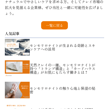
ナチュラルでやさしいケアを求める方、そしてクレイ市場の
拡大を見据える企業様、ぜひ当社と一緒に可能性を広げまし
ょう。
一覧に戻る
人気記事
モンモリロナイトが生まれる奇跡とスキ
ンケアへの活用
天然クレイの一種、モンモリロナイトが
持つ「トランプ構造」と「カードハウス
構造」がお肌にもたらす働きとは？
モンモリロナイトの触り心地と保湿の秘
密