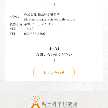
┃
株式会社 粘土科学研究所
会社名
Montmorillonite Science Laboratory
手塚 平（テヅカ タイラ）
代表者名
1984年
創業
03-3686-6306
TEL
まずは
お問い合わせください
┃
お問い合わせ