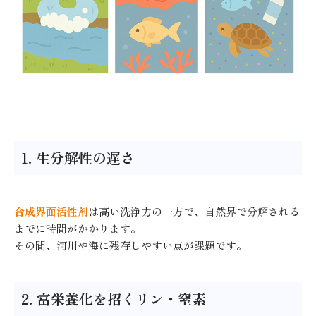
1. 生分解性の遅さ
合成界面活性剤
は高い洗浄力の一方で、自然界で分解される
までに時間がかかります。
その間、河川や海に残存しやすい点が課題です。
2. 富栄養化を招くリン・窒素