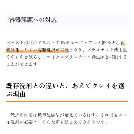
容器課題への対応
ペースト形状にすることで 紙チューブ・アルミ缶 など、
再
資源化しやすい容器選択が可能
となり、プラスチック使用量
そのものを減らし、マイクロプラスチック発生源を抑制する
ことができます。
既存洗剤との違いと、あえてクレイを選
ぶ理由
「最近の洗剤は環境配慮型が増えているはず。それでもクレ
イ洗剤が必要？」そんな声も聞こえてきそうです。