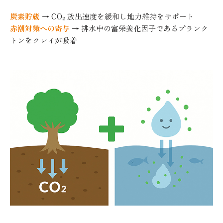
炭素貯蔵
→ CO₂ 放出速度を緩和し地力維持をサポート
赤潮対策への寄与
→ 排水中の富栄養化因子であるプランク
トンをクレイが吸着