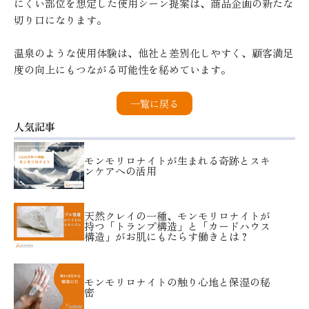
にくい部位を想定した使用シーン提案は、商品企画の新たな
切り口になります。
温泉のような使用体験は、他社と差別化しやすく、顧客満足
度の向上にもつながる可能性を秘めています。
一覧に戻る
人気記事
モンモリロナイトが生まれる奇跡とスキ
ンケアへの活用
天然クレイの一種、モンモリロナイトが
持つ「トランプ構造」と「カードハウス
構造」がお肌にもたらす働きとは？
モンモリロナイトの触り心地と保湿の秘
密