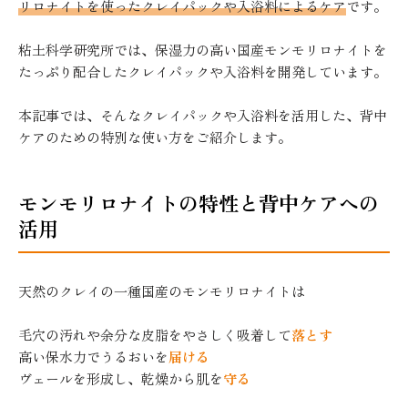
リロナイトを使ったクレイパックや入浴料によるケア
です。
粘土科学研究所では、保湿力の高い国産モンモリロナイトを
たっぷり配合したクレイパックや入浴料を開発しています。
本記事では、そんなクレイパックや入浴料を活用した、背中
ケアのための特別な使い方をご紹介します。
モンモリロナイトの特性と背中ケアへの
活用
天然のクレイの一種国産のモンモリロナイトは
毛穴の汚れや余分な皮脂をやさしく吸着して
落とす
高い保水力でうるおいを
届ける
ヴェールを形成し、乾燥から肌を
守る