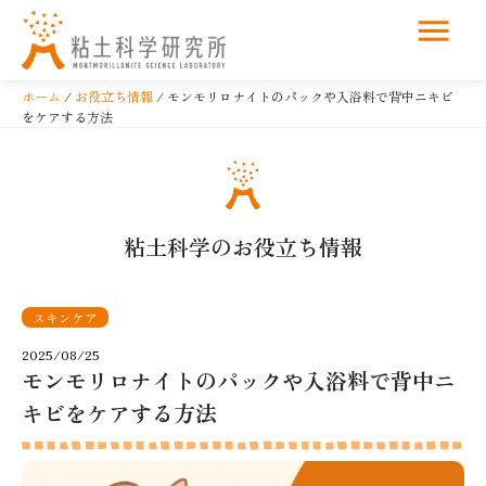
コ
ン
ホーム
/
お役立ち情報
/ モンモリロナイトのパックや入浴料で背中ニキビ
テ
をケアする方法
ン
ツ
へ
ス
粘土科学のお役立ち情報
キ
ッ
プ
スキンケア
2025/08/25
モンモリロナイトのパックや入浴料で背中ニ
キビをケアする方法