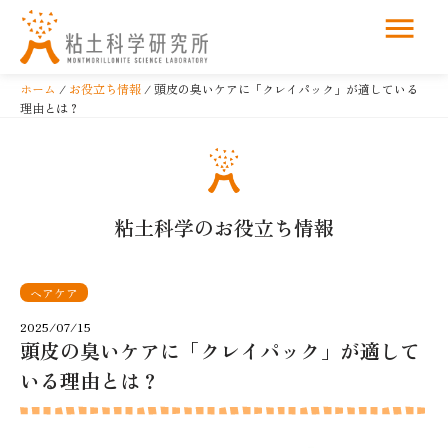
コ
ン
ホーム
/
お役立ち情報
/ 頭皮の臭いケアに「クレイパック」が適している
テ
理由とは？
ン
ツ
へ
ス
粘土科学のお役立ち情報
キ
ッ
プ
ヘアケア
2025/07/15
頭皮の臭いケアに「クレイパック」が適して
いる理由とは？