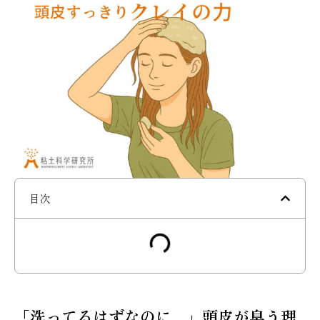
目次
「洗ってるはずなのに…」頭皮が臭う理