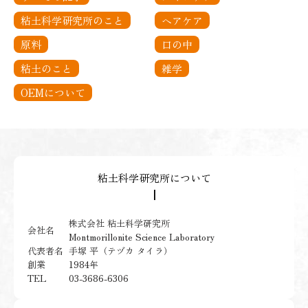
粘土科学研究所のこと
ヘアケア
原料
口の中
粘土のこと
雑学
OEMについて
粘土科学研究所について
┃
株式会社 粘土科学研究所
会社名
Montmorillonite Science Laboratory
手塚 平（テヅカ タイラ）
代表者名
1984年
創業
03-3686-6306
TEL