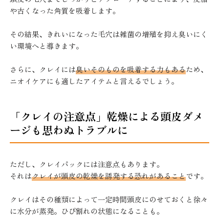
や古くなった角質を吸着します。
その結果、きれいになった毛穴は雑菌の増殖を抑え臭いにく
い環境へと導きます。
さらに、クレイには
臭いそのものを吸着する力もある
ため、
ニオイケアにも適したアイテムと言えるでしょう。
「クレイの注意点」乾燥による頭皮ダメ
ージも思わぬトラブルに
ただし、クレイパックには注意点もあります。
それは
クレイが頭皮の乾燥を誘発する恐れがあること
です。
クレイはその種類によって一定時間頭皮にのせておくと徐々
に水分が蒸発。ひび割れの状態になることも。