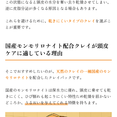
この状態になると頭皮の水分を奪い去り乾燥させてしまい、
逆に皮脂分泌が多くなる原因となる場合もあります。
これらを避けるために、
乾きにくいタイプのクレイ
を選ぶこ
とが重要です。
国産モンモリロナイト配合クレイが頭皮
ケアに適している理由
そこでおすすめしたいのが、
天然のクレイの一種国産のモン
モリロナイト
を配合したクレイパックです。
国産のモンモリロナイトは保水力に優れ、頭皮に乗せても乾
きにくく、ひび割れも起こりにくい特性ため乾燥を招かない
どころか、
うるおいを与えてくれる
特徴を持ちます。