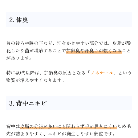
2. 体臭
首の後ろや脇の下など、汗をかきやすい部分では、皮脂が酸
化したり菌が増殖することで
加齢臭や汗臭さが強くなる
こと
があります。
特に40代以降は、加齢臭の原因となる「
ノネナール
」という
物質が増えやすくなります。
3. 背中ニキビ
背中は
皮脂の分泌が多いにも関わらず手が届きにくい
ため毛
穴が詰まりやすく、ニキビが発生しやすい部位です。