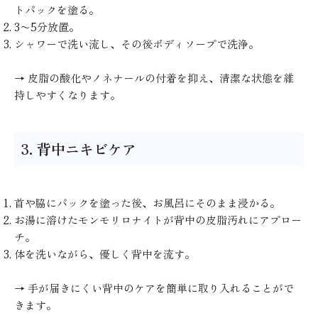
トパックを塗る。
3〜5分放置。
シャワーで洗い流し、その後ボディソープで洗浄。
→ 皮脂の酸化やノネナールの付着を抑え、清潔な状態を維
持しやすくなります。
3. 背中ニキビケア
首や脇にパックを塗った後、お風呂にそのまま浸かる。
お湯に溶けたモンモリロナイトが背中の皮脂汚れにアプロー
チ。
体を洗いながら、優しく背中を流す。
→ 手が届きにくい背中のケアを簡単に取り入れることがで
きます。