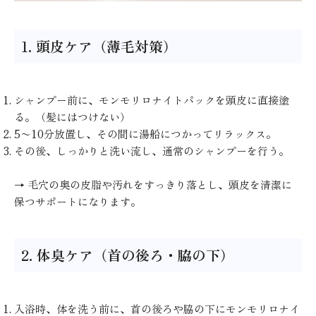
1. 頭皮ケア（薄毛対策）
シャンプー前に、モンモリロナイトパックを頭皮に直接塗
る。（髪にはつけない）
5〜10分放置し、その間に湯船につかってリラックス。
その後、しっかりと洗い流し、通常のシャンプーを行う。
→ 毛穴の奥の皮脂や汚れをすっきり落とし、頭皮を清潔に
保つサポートになります。
2. 体臭ケア（首の後ろ・脇の下）
入浴時、体を洗う前に、首の後ろや脇の下にモンモリロナイ