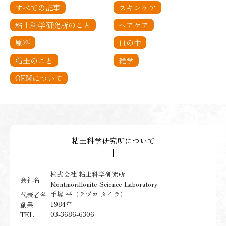
すべての記事
スキンケア
粘土科学研究所のこと
ヘアケア
原料
口の中
粘土のこと
雑学
OEMについて
粘土科学研究所について
┃
株式会社 粘土科学研究所
会社名
Montmorillonite Science Laboratory
手塚 平（テヅカ タイラ）
代表者名
1984年
創業
03-3686-6306
TEL