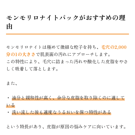
モンモリロナイトパックがおすすめの理
由
モンモリロナイトは極めて微細な粒子を持ち、
毛穴の2,000
分の1の大きさ
で肌表面の汚れにアプローチします。
この特性により、毛穴に詰まった汚れや酸化した皮脂をやさ
しく吸着して落とします。
また、
・
油分と親和性が高く、余分な皮脂を取り除くのに適して
いる
・
洗い流した後も適度なうるおいを保つ特性がある
という特長があり、皮脂が原因の悩みケアに向いています。