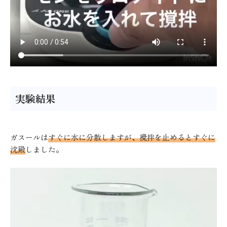
実験結果
ガスールは
すぐに水に分散しますが、攪拌を止めるとすぐに
沈殿
しました。