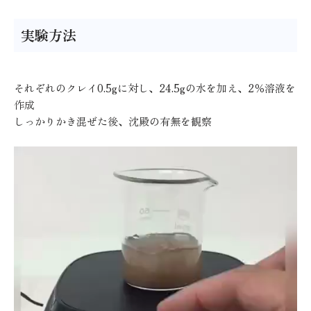
実験方法
それぞれのクレイ0.5gに対し、24.5gの水を加え、2％溶液を
作成
しっかりかき混ぜた後、沈殿の有無を観察