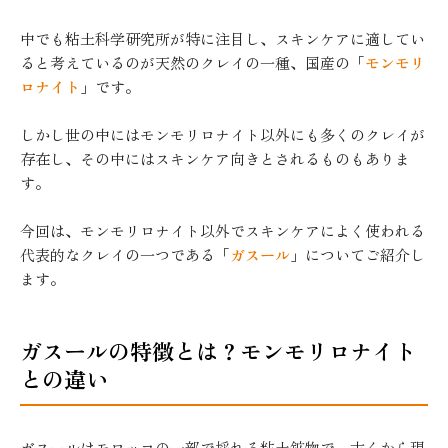
中でも粘土科学研究所が特に注目し、スキンケアに適してい
ると考えているのが天然のクレイの一種、国産の「
モンモリ
ロナイト
」です。
しかし世の中にはモンモリロナイト以外にも多くのクレイが
存在し、その中にはスキンケア向きとされるものもありま
す。
今回は、モンモリロナイト以外でスキンケアによく使われる
代表的なクレイの一つである「
ガスール
」についてご紹介し
ます。
ガスールの特徴とは？モンモリロナイト
との違い
ガスールはモロッコの一部で採れる粘土鉱物で、古くから現