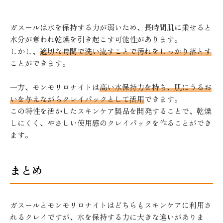
ガスールは水を保持する力が弱いため、長時間肌に乗せると
水分が奪われ乾燥を引き起こす可能性があります。
しかし、
適切な時間で洗い流すことで汚れをしっかり落とす
ことができます。
一方、モンモリロナイトは
高い水保持力を持ち、肌にうるお
いを与えながらクレイパックとして活用
できます。
この特性を活かしたスキンケア製品を開発することで、乾燥
しにくく、やさしい使用感のクレイパックを作ることができ
ます。
まとめ
ガスールとモンモリロナイトはどちらもスキンケアに利用さ
れるクレイですが、水を保持する力に大きな違いがありま