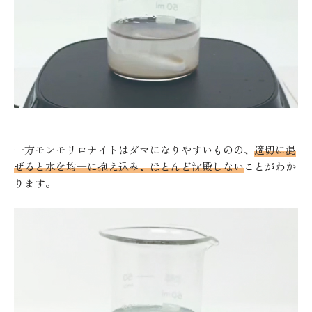
一方モンモリロナイトはダマになりやすいものの、
適切に混
ぜると水を均一に抱え込み、ほとんど沈殿しない
ことがわか
ります。