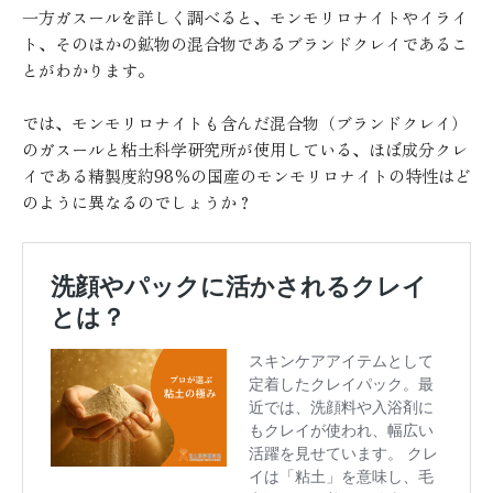
一方ガスールを詳しく調べると、モンモリロナイトやイライ
ト、そのほかの鉱物の混合物であるブランドクレイであるこ
とがわかります。
では、モンモリロナイトも含んだ混合物（ブランドクレイ）
のガスールと粘土科学研究所が使用している、ほぼ成分クレ
イである精製度約98％の国産のモンモリロナイトの特性はど
のように異なるのでしょうか？