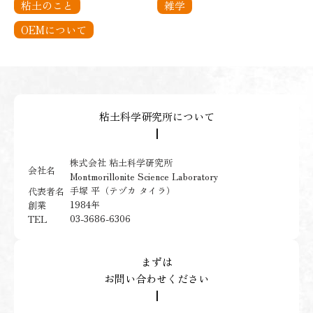
粘土のこと
雑学
OEMについて
粘土科学研究所について
┃
株式会社 粘土科学研究所
会社名
Montmorillonite Science Laboratory
手塚 平（テヅカ タイラ）
代表者名
1984年
創業
03-3686-6306
TEL
まずは
お問い合わせください
┃