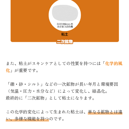
また、粘土がスキンケアとしての性質を持つには「
化学的風
化
」が重要です。
「礫・砂・シルト」などの一次鉱物が長い年月と環境要因
（気温・圧力・水分など）によって変化し、結晶化。
最終的に「二次鉱物」として粘土になります。
この化学的変化によって生まれた粘土は、
単なる鉱物とは違
い、多様な機能を持つ
のです。