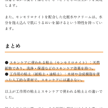
します。
また、モンモリロナイトを配合した化粧水やクリームは、水
分を抱え込んで肌にうるおいを届けるという特性を持ってい
ます。
まとめ
●
スキンケアに使われる粘土（モンモリロナイト）：天然
鉱物であり、洗浄・保湿などのスキンケア効果を持つ。
●
工作用の粘土（紙粘土・油粘土）：木材や合成樹脂を使
った人工的な素材で、スキンケアには適さない。
以上が工作用の粘土とスキンケアで使われる粘土との違いで
した。