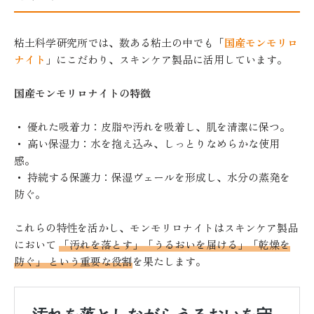
粘土科学研究所では、数ある粘土の中でも「
国産モンモリロ
ナイト
」にこだわり、スキンケア製品に活用しています。
国産モンモリロナイトの特徴
・ 優れた吸着力：皮脂や汚れを吸着し、肌を清潔に保つ。
・ 高い保湿力：水を抱え込み、しっとりなめらかな使用
感。
・ 持続する保護力：保湿ヴェールを形成し、水分の蒸発を
防ぐ。
これらの特性を活かし、モンモリロナイトはスキンケア製品
において
「汚れを落とす」「うるおいを届ける」「乾燥を
防ぐ」 という重要な役割
を果たします。