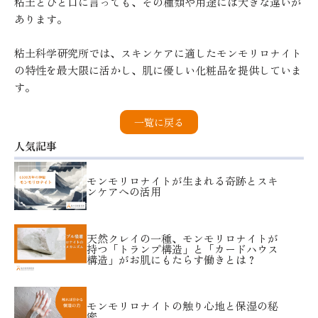
粘土とひと口に言っても、その種類や用途には大きな違いが
あります。
粘土科学研究所では、スキンケアに適したモンモリロナイト
の特性を最大限に活かし、肌に優しい化粧品を提供していま
す。
一覧に戻る
人気記事
モンモリロナイトが生まれる奇跡とスキ
ンケアへの活用
天然クレイの一種、モンモリロナイトが
持つ「トランプ構造」と「カードハウス
構造」がお肌にもたらす働きとは？
モンモリロナイトの触り心地と保湿の秘
密