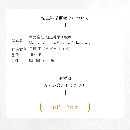
粘土科学研究所について
┃
株式会社 粘土科学研究所
会社名
Montmorillonite Science Laboratory
手塚 平（テヅカ タイラ）
代表者名
1984年
創業
03-3686-6306
TEL
まずは
お問い合わせください
┃
お問い合わせ