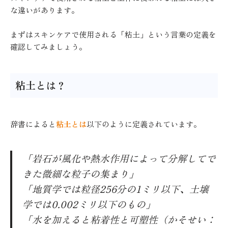
な違いがあります。
まずはスキンケアで使用される「粘土」という言葉の定義を
確認してみましょう。
粘土とは？
辞書によると
粘土とは
以下のように定義されています。
「岩石が風化や熱水作用によって分解してで
きた微細な粒子の集まり」
「地質学では粒径256分の1ミリ以下、土壌
学では0.002ミリ以下のもの」
「水を加えると粘着性と可塑性（かそせい：