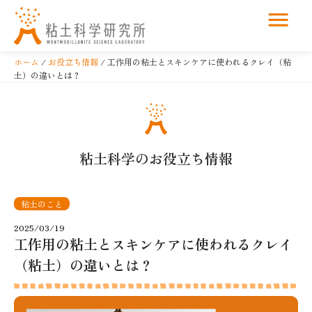
コ
ン
ホーム
/
お役立ち情報
/ 工作用の粘土とスキンケアに使われるクレイ（粘
テ
土）の違いとは？
ン
ツ
へ
ス
粘土科学のお役立ち情報
キ
ッ
プ
粘土のこと
2025/03/19
工作用の粘土とスキンケアに使われるクレイ
（粘土）の違いとは？