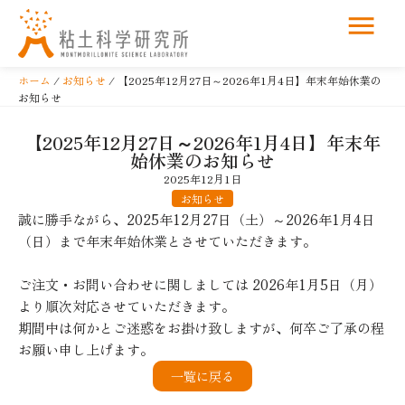
コ
ン
ホーム
/
お知らせ
/ 【2025年12月27日～2026年1月4日】年末年始休業の
テ
お知らせ
ン
ツ
【2025年12月27日～2026年1月4日】年末年
始休業のお知らせ
へ
ス
2025年12月1日
お知らせ
キ
誠に勝手ながら、2025年12月27日（土）～2026年1月4日
ッ
（日）まで年末年始休業とさせていただきます。
プ
ご注文・お問い合わせに関しましては 2026年1月5日（月）
より順次対応させていただきます。
期間中は何かとご迷惑をお掛け致しますが、何卒ご了承の程
お願い申し上げます。
一覧に戻る