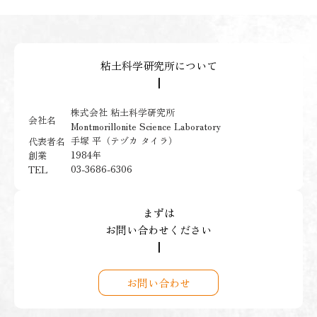
粘土科学研究所について
┃
株式会社 粘土科学研究所
会社名
Montmorillonite Science Laboratory
手塚 平（テヅカ タイラ）
代表者名
1984年
創業
03-3686-6306
TEL
まずは
お問い合わせください
┃
お問い合わせ